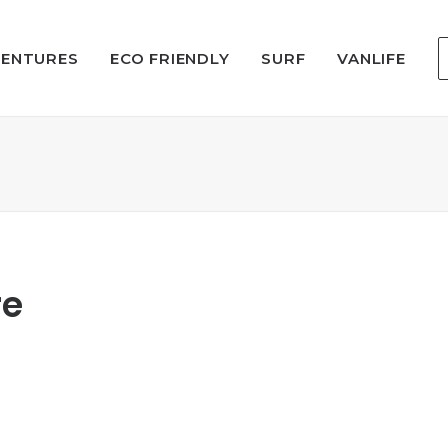
VENTURES
ECO FRIENDLY
SURF
VANLIFE
re