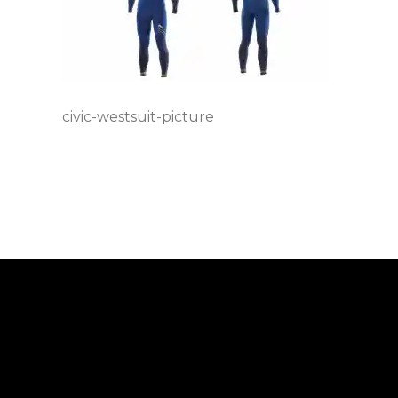
civic-westsuit-picture