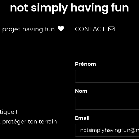
not simply having fun
e projet having fun
CONTACT
Prénom
Nom
tique !
Email
t protéger ton terrain