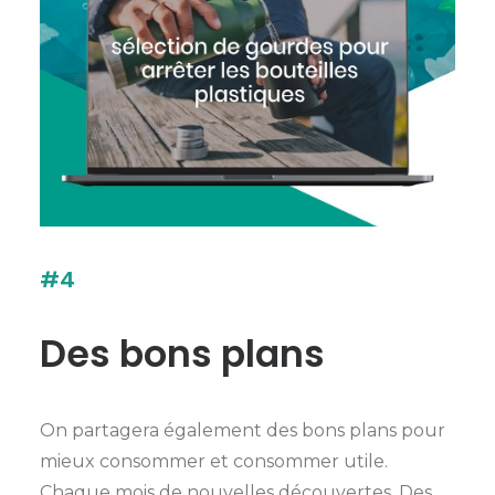
#4
Des bons plans
On partagera également des bons plans pour
mieux consommer et consommer utile.
Chaque mois de nouvelles découvertes. Des