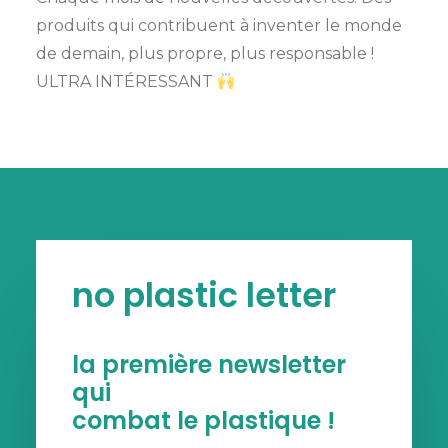
produits qui contribuent à inventer le monde
de demain, plus propre, plus responsable !
ULTRA INTÉRESSANT
no plastic letter
la première newsletter
qui
combat le plastique !