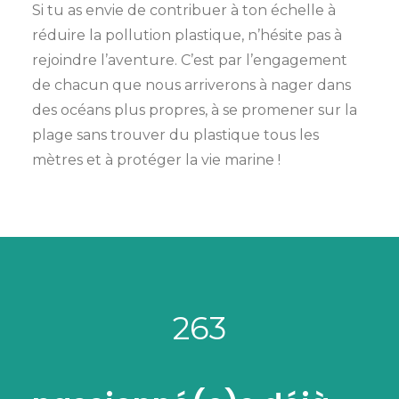
Si tu as envie de contribuer à ton échelle à
réduire la pollution plastique, n’hésite pas à
rejoindre l’aventure. C’est par l’engagement
de chacun que nous arriverons à nager dans
des océans plus propres, à se promener sur la
plage sans trouver du plastique tous les
mètres et à protéger la vie marine !
263