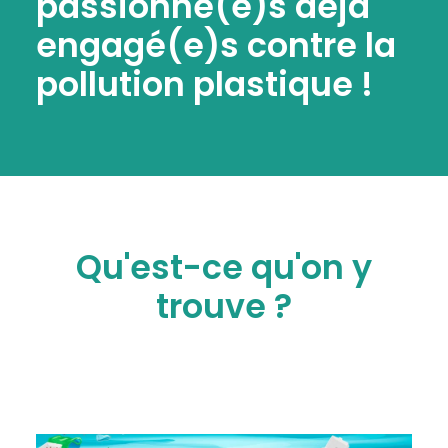
passionné(e)s déjà
engagé(e)s contre la
pollution plastique !
Qu'est-ce qu'on y
trouve ?