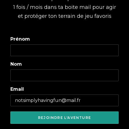
1 fois / mois dans ta boite mail pour agir
et protéger ton terrain de jeu favoris
Prénom
Nom
Email