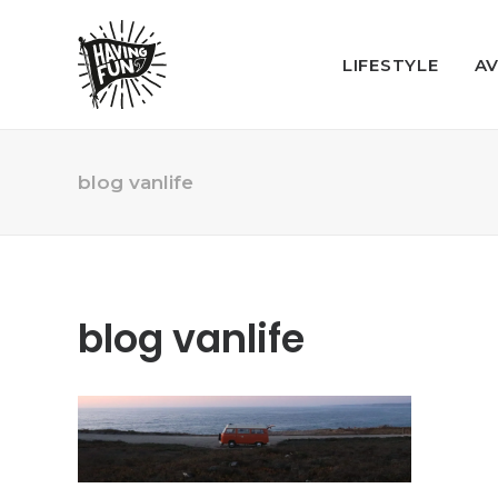
LIFESTYLE
A
blog vanlife
blog vanlife