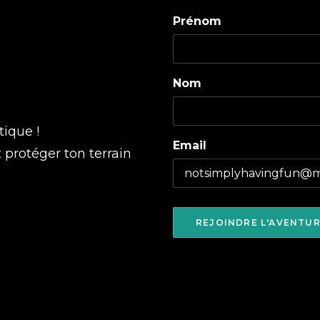
Prénom
Nom
tique !
Email
t protéger ton terrain