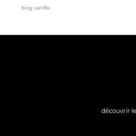
blog vanlife
découvrir l