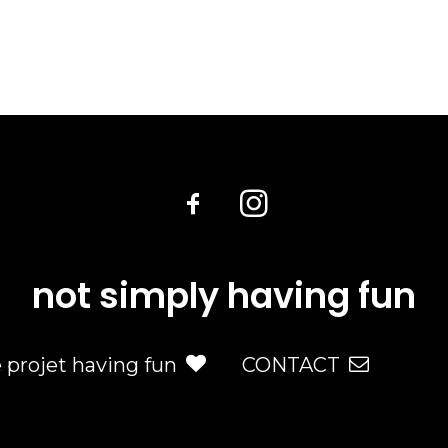
not simply having fun
e projet having fun
CONTACT