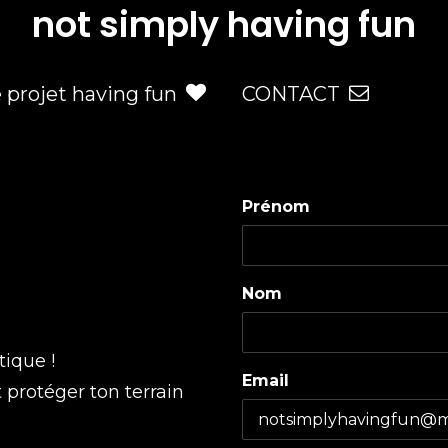
not simply having fun
e projet having fun
CONTACT
Prénom
Nom
tique !
Email
t protéger ton terrain