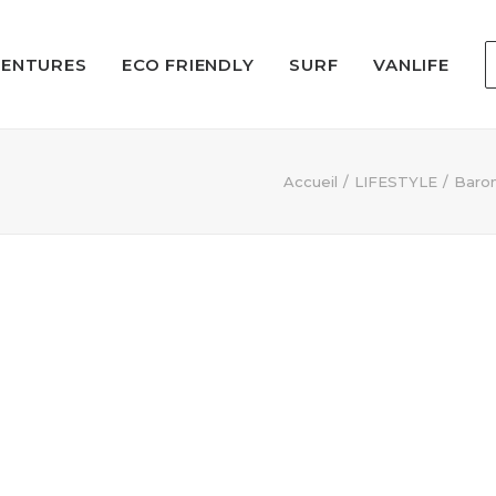
VENTURES
ECO FRIENDLY
SURF
VANLIFE
Accueil
LIFESTYLE
Baron