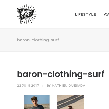
LIFESTYLE
A
baron-clothing-surf
baron-clothing-surf
22 JUIN 2017
|
BY
MATHIEU QUESADA