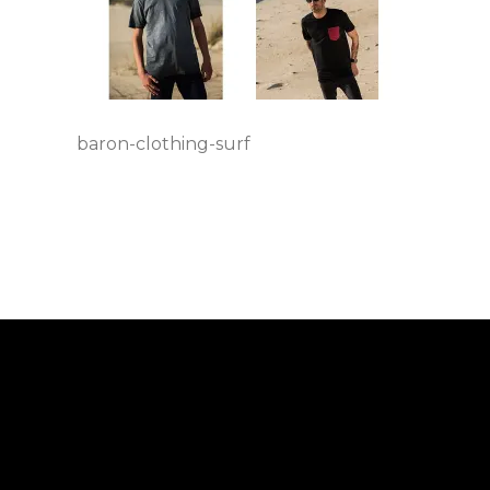
baron-clothing-surf