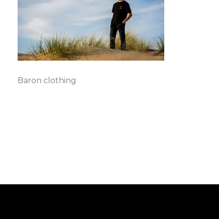
Baron clothing