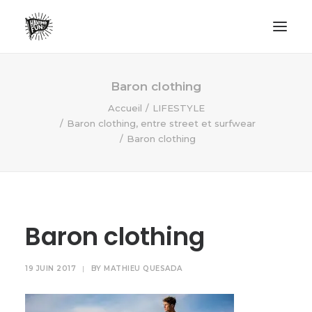
LIFESTYLE
Baron clothing
AVENTURES
Accueil
LIFESTYLE
Baron clothing, entre street et surfwear
ECO FRIENDLY
Baron clothing
SURF
VANLIFE
NO PLASTIC LETTER
Baron clothing
RECHERCHE
19 JUIN 2017
|
BY
MATHIEU QUESADA