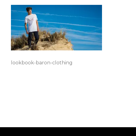
lookbook-baron-clothing