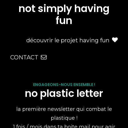
not simply having
fun
découvrir le projet having fun
CONTACT
ENGAGEONS-NOUS ENSEMBLE !
no plastic letter
la première newsletter qui combat le
plastique !
1 fois / mois dans ta boite mail pour agir