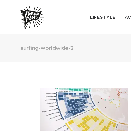
LIFESTYLE
A
surfing-worldwide-2