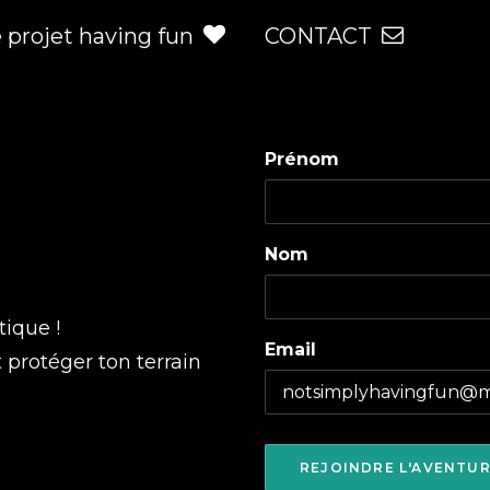
e projet having fun
CONTACT
Prénom
Nom
tique !
Email
t protéger ton terrain