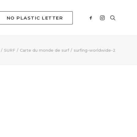
NO PLASTIC LETTER
SURF
Carte du monde de surf
surfing-worldwide-2