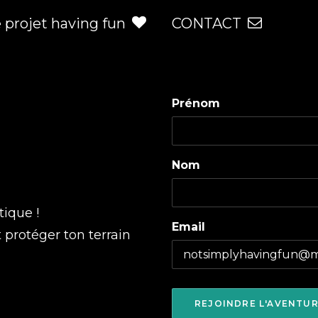
e projet having fun
CONTACT
Prénom
Nom
tique !
Email
t protéger ton terrain