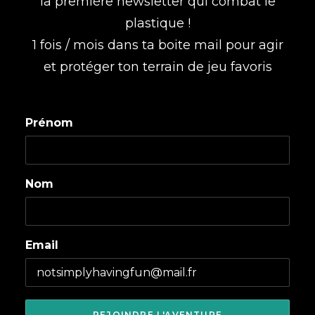
la première newsletter qui combat le
plastique !
1 fois / mois dans ta boite mail pour agir
et protéger ton terrain de jeu favoris
Prénom
Nom
Email