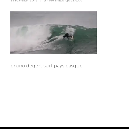
21 FÉVRIER 2018
|
BY
MATHIEU QUESADA
bruno degert surf pays basque