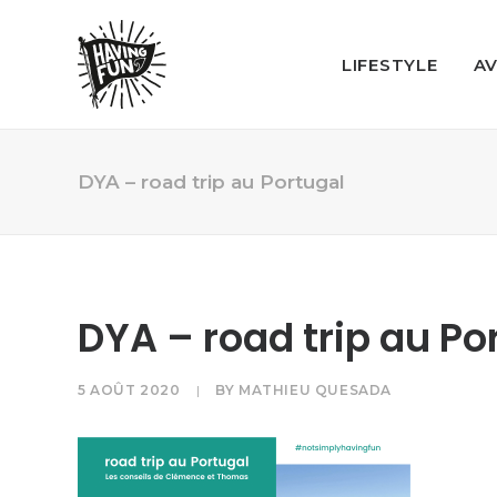
LIFESTYLE
A
DYA – road trip au Portugal
DYA – road trip au Po
5 AOÛT 2020
|
BY
MATHIEU QUESADA