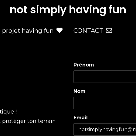
not simply having fun
e projet having fun
CONTACT
Prénom
Nom
tique !
Email
t protéger ton terrain