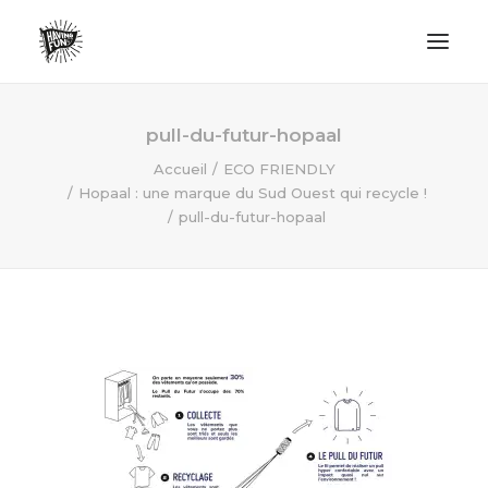
LIFESTYLE
pull-du-futur-hopaal
AVENTURES
Accueil
ECO FRIENDLY
Hopaal : une marque du Sud Ouest qui recycle !
ECO FRIENDLY
pull-du-futur-hopaal
SURF
VANLIFE
NO PLASTIC LETTER
RECHERCHE