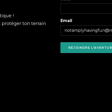
tique !
Email
t protéger ton terrain