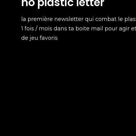
no plastic letter
la première newsletter qui combat le plas
1 fois / mois dans ta boite mail pour agir e
de jeu favoris