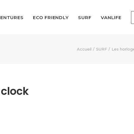
VENTURES
ECO FRIENDLY
SURF
VANLIFE
Accueil
SURF
Les horlog
clock