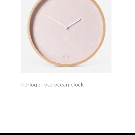
horloge-rose-ocean-clock