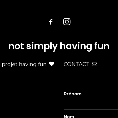
not simply having fun
e projet having fun
CONTACT
Prénom
Nom