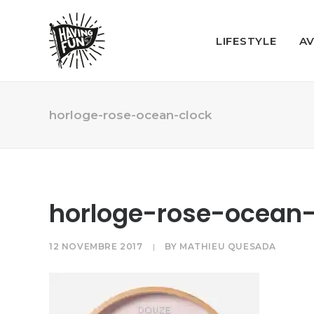
LIFESTYLE
A
horloge-rose-ocean-clock
horloge-rose-ocean-
12 NOVEMBRE 2017
|
BY
MATHIEU QUESADA