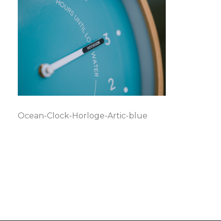
Ocean-Clock-Horloge-Artic-blue