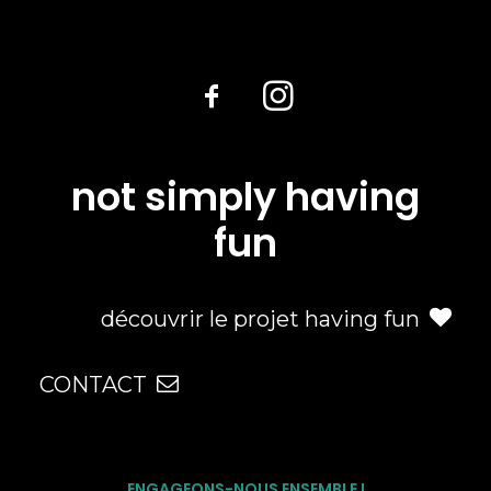
not simply having
fun
découvrir le projet having fun
CONTACT
ENGAGEONS-NOUS ENSEMBLE !