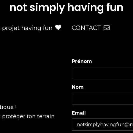
not simply having fun
e projet having fun
CONTACT
Prénom
Nom
tique !
Email
t protéger ton terrain