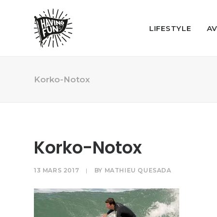
LIFESTYLE
A
Korko-Notox
Korko-Notox
13 MARS 2017
|
BY
MATHIEU QUESADA