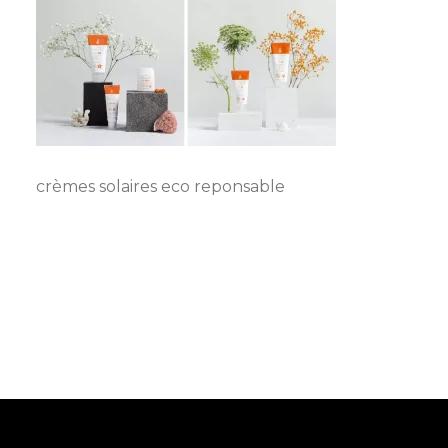
crèmes solaires eco reponsable