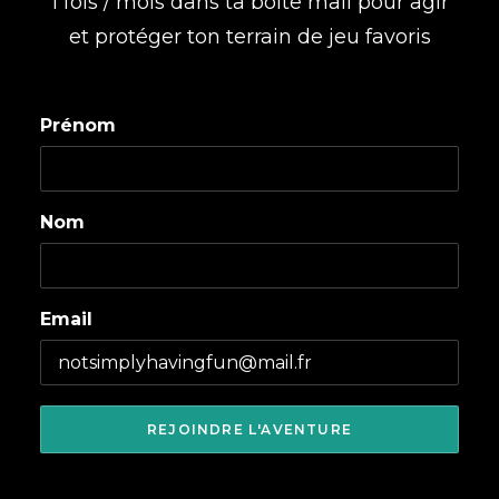
1 fois / mois dans ta boite mail pour agir
et protéger ton terrain de jeu favoris
Prénom
Nom
Email