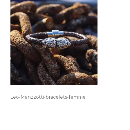
Leo-Manzzotti-bracelets-femme