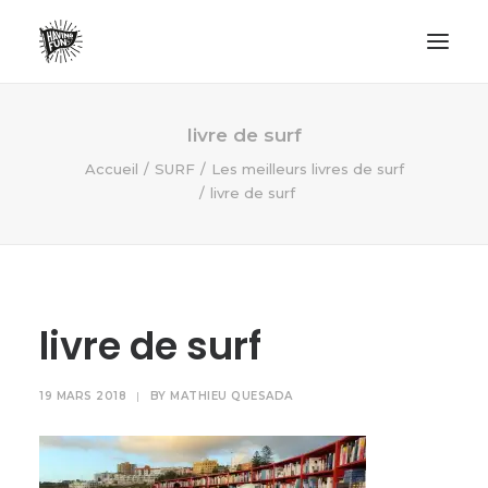
LIFESTYLE
livre de surf
AVENTURES
Accueil
SURF
Les meilleurs livres de surf
livre de surf
ECO FRIENDLY
SURF
VANLIFE
NO PLASTIC LETTER
livre de surf
RECHERCHE
19 MARS 2018
|
BY
MATHIEU QUESADA