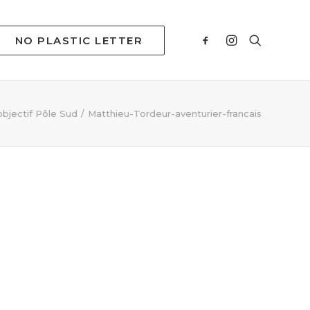
NO PLASTIC LETTER
objectif Pôle Sud
Matthieu-Tordeur-aventurier-francais