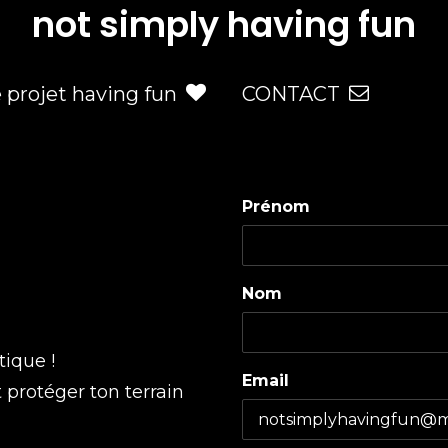
not simply having fun
e projet having fun
CONTACT
Prénom
Nom
tique !
Email
t protéger ton terrain