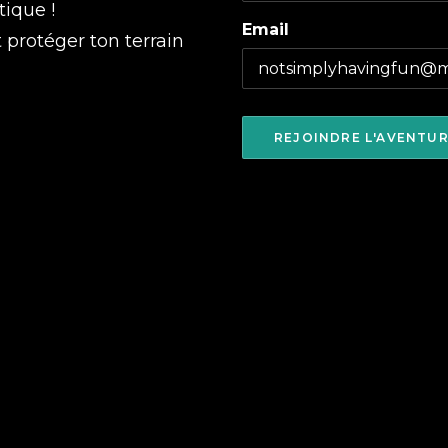
tique !
Email
t protéger ton terrain