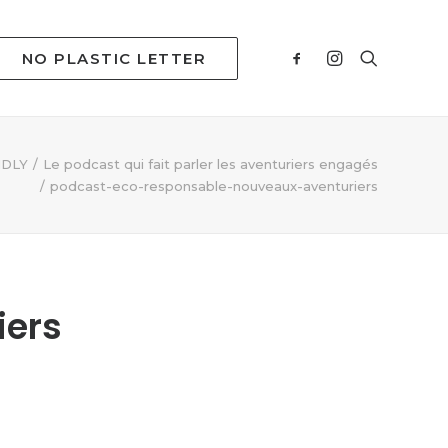
NO PLASTIC LETTER
NDLY
Le podcast qui fait parler les aventuriers engagés
podcast-eco-responsable-nouveaux-aventuriers
iers