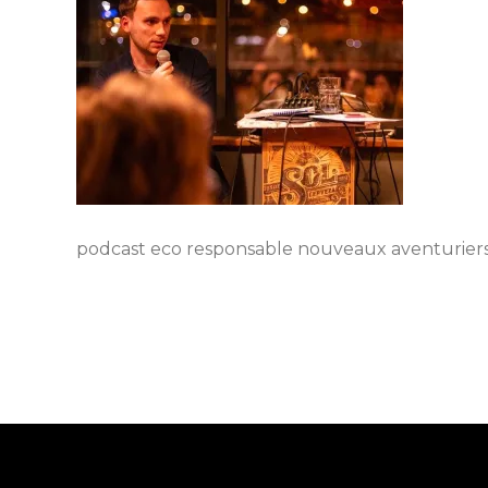
podcast eco responsable nouveaux aventurier