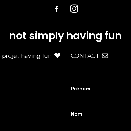
not simply having fun
e projet having fun
CONTACT
Prénom
Nom