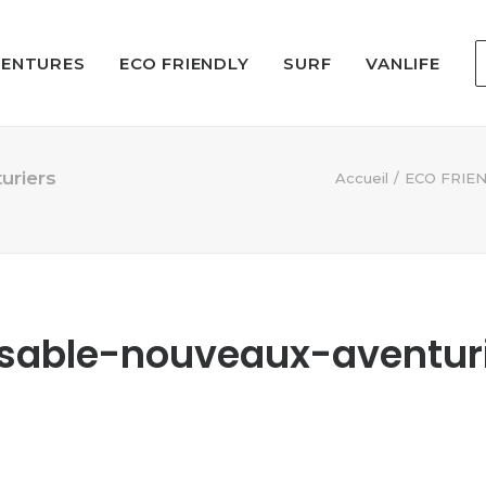
VENTURES
ECO FRIENDLY
SURF
VANLIFE
uriers
Accueil
ECO FRIE
sable-nouveaux-aventur