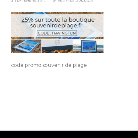
2 SEPTEMBRE 2017
|
BY
MATHIEU QUESADA
code promo souvenir de plage