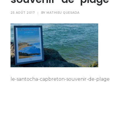
25 AOÛT 2017
|
BY
MATHIEU QUESADA
le-santocha-capbreton-souvenir-de-plage