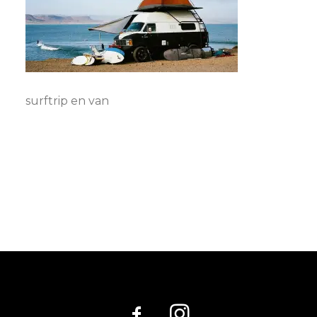
surftrip en van