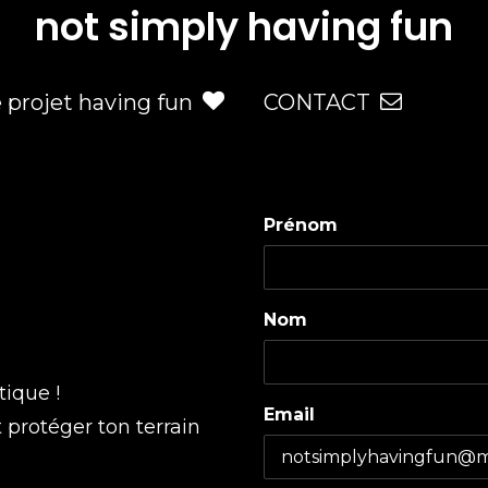
not simply having fun
e projet having fun
CONTACT
Prénom
Nom
tique !
Email
t protéger ton terrain