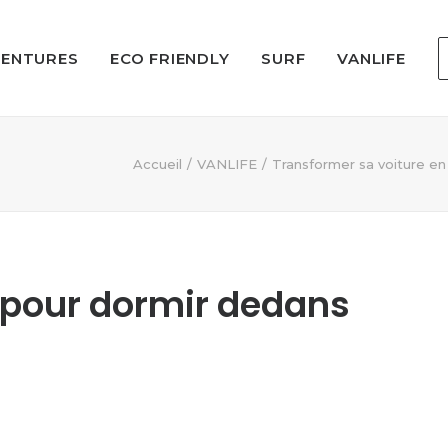
VENTURES
ECO FRIENDLY
SURF
VANLIFE
Accueil
VANLIFE
Transformer sa voiture e
 pour dormir dedans