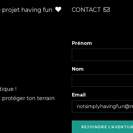
e projet having fun
CONTACT
Prénom
Nom
tique !
Email
t protéger ton terrain