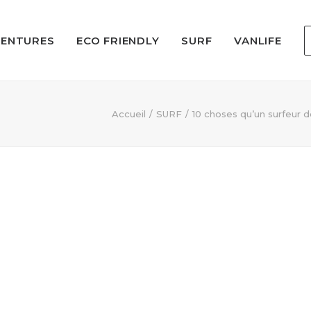
VENTURES
ECO FRIENDLY
SURF
VANLIFE
Accueil
SURF
10 choses qu’un surfeur do