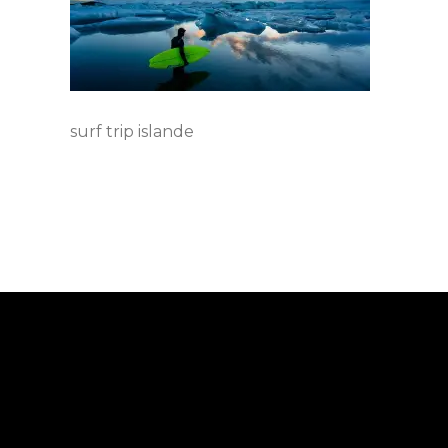
surf trip islande