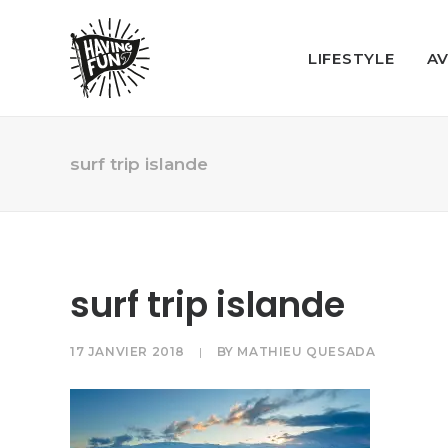
LIFESTYLE
A
surf trip islande
surf trip islande
17 JANVIER 2018
|
BY
MATHIEU QUESADA