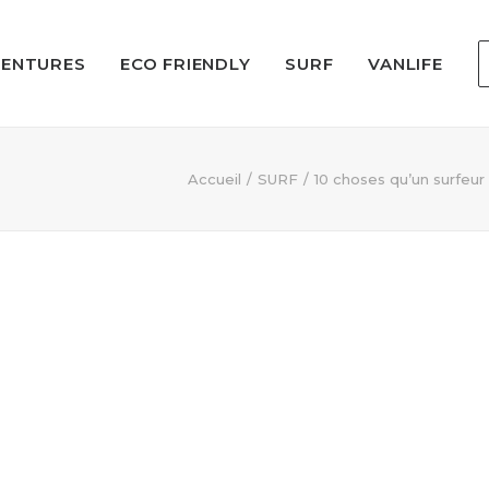
VENTURES
ECO FRIENDLY
SURF
VANLIFE
Accueil
SURF
10 choses qu’un surfeur 