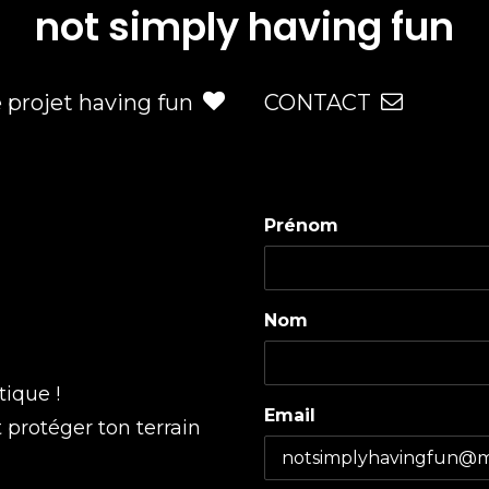
not simply having fun
e projet having fun
CONTACT
Prénom
Nom
tique !
Email
t protéger ton terrain