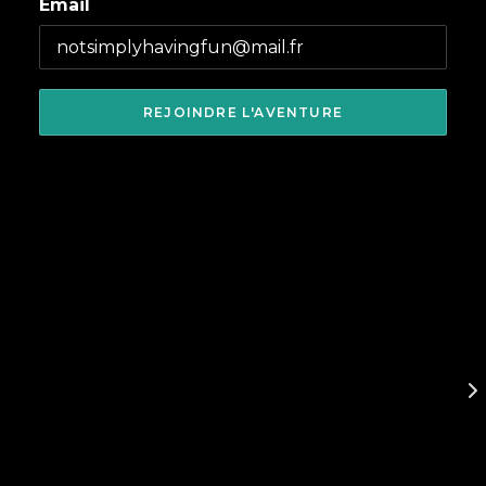
Email