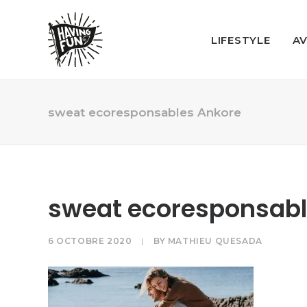
LIFESTYLE
A
sweat ecoresponsables Ankore
sweat ecoresponsabl
6 OCTOBRE 2020
|
BY
MATHIEU QUESADA