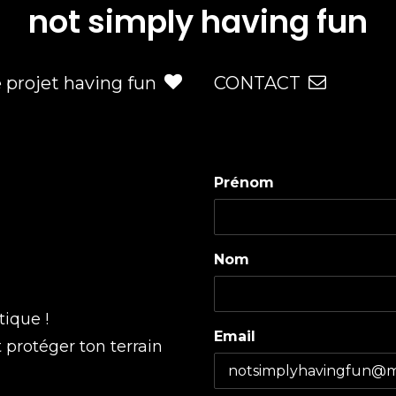
not simply having fun
e projet having fun
CONTACT
Prénom
Nom
tique !
Email
t protéger ton terrain