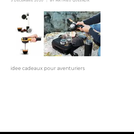
3 DÉCEMBRE 2020
|
BY
MATHIEU QUESADA
idee cadeaux pour aventuriers