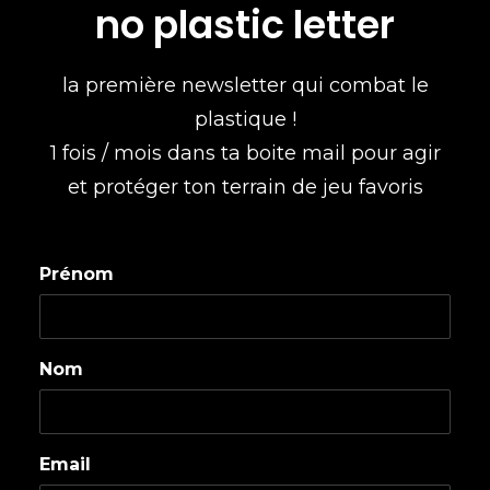
no plastic letter
la première newsletter qui combat le
plastique !
1 fois / mois dans ta boite mail pour agir
et protéger ton terrain de jeu favoris
Prénom
Nom
Email