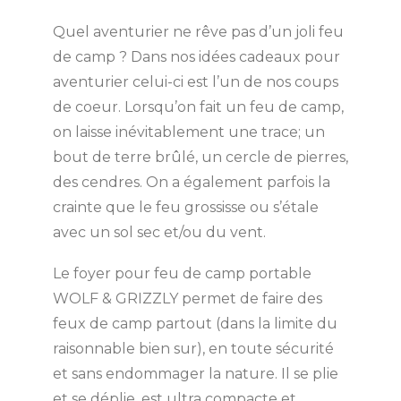
Quel aventurier ne rêve pas d’un joli feu
de camp ? Dans nos idées cadeaux pour
aventurier celui-ci est l’un de nos coups
de coeur. Lorsqu’on fait un feu de camp,
on laisse inévitablement une trace; un
bout de terre brûlé, un cercle de pierres,
des cendres. On a également parfois la
crainte que le feu grossisse ou s’étale
avec un sol sec et/ou du vent.
Le foyer pour feu de camp portable
WOLF & GRIZZLY permet de faire des
feux de camp partout (dans la limite du
raisonnable bien sur), en toute sécurité
et sans endommager la nature. Il se plie
et se déplie, est ultra compacte et