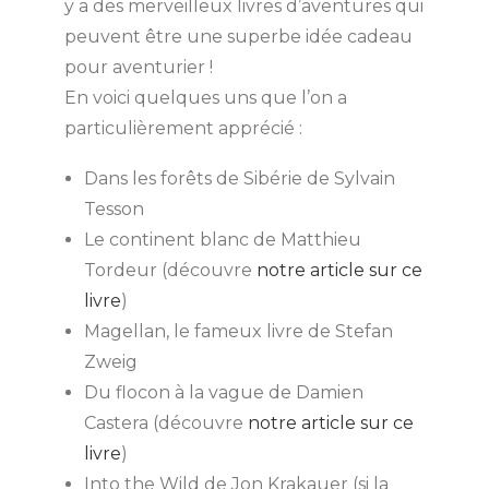
y a des merveilleux livres d’aventures qui
peuvent être une superbe idée cadeau
pour aventurier !
En voici quelques uns que l’on a
particulièrement apprécié :
Dans les forêts de Sibérie de Sylvain
Tesson
Le continent blanc de Matthieu
Tordeur (découvre
notre article sur ce
livre
)
Magellan, le fameux livre de Stefan
Zweig
Du flocon à la vague de Damien
Castera (découvre
notre article sur ce
livre
)
Into the Wild de Jon Krakauer (si la