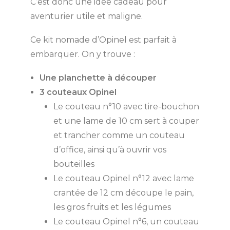
C’est donc une idée cadeau pour
aventurier utile et maligne.
Ce kit nomade d’Opinel est parfait à
embarquer. On y trouve :
Une planchette à découper
3 couteaux Opinel
Le couteau n°10 avec tire-bouchon
et une lame de 10 cm sert à couper
et trancher comme un couteau
d’office, ainsi qu’à ouvrir vos
bouteilles
Le couteau Opinel n°12 avec lame
crantée de 12 cm découpe le pain,
les gros fruits et les légumes
Le couteau Opinel n°6, un couteau