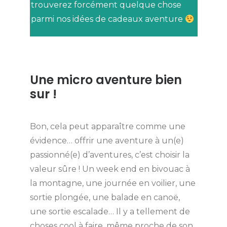
trouverez forcément quelque chose
parmi nos idées de cadeaux aventure
Une micro aventure bien
sur !
Bon, cela peut apparaître comme une
évidence… offrir une aventure à un(e)
passionné(e) d’aventures, c’est choisir la
valeur sûre ! Un week end en bivouac à
la montagne, une journée en voilier, une
sortie plongée, une balade en canoë,
une sortie escalade… Il y a tellement de
choses cool à faire, même proche de son