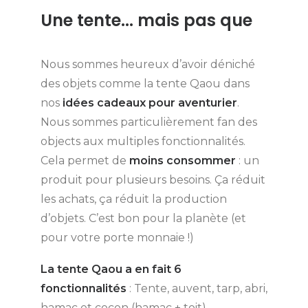
Une tente... mais pas que
Nous sommes heureux d’avoir déniché
des objets comme la tente Qaou dans
nos
idées cadeaux pour aventurier
.
Nous sommes particulièrement fan des
objects aux multiples fonctionnalités.
Cela permet de
moins consommer
: un
produit pour plusieurs besoins. Ça réduit
les achats, ça réduit la production
d’objets. C’est bon pour la planète (et
pour votre porte monnaie !)
La tente Qaou a en fait 6
fonctionnalités
: Tente, auvent, tarp, abri,
hamac et cocon (hamac + toit)