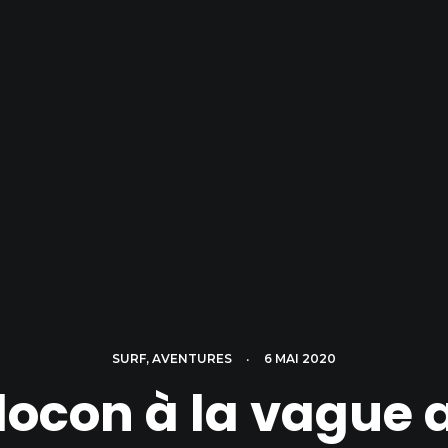
SURF
,
AVENTURES
•
6 MAI 2020
locon à la vague