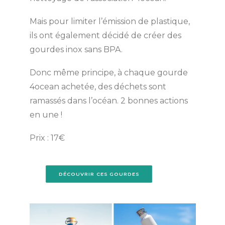
Mais pour limiter l’émission de plastique,
ils ont également décidé de créer des
gourdes inox sans BPA.
Donc même principe, à chaque gourde
4ocean achetée, des déchets sont
ramassés dans l’océan. 2 bonnes actions
en une !
Prix : 17€
DÉCOUVRIR CES GOURDES