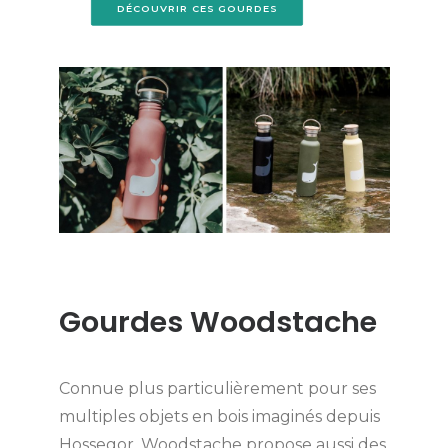
DÉCOUVRIR CES GOURDES
Gourdes Woodstache
Connue plus particulièrement pour ses
multiples objets en bois imaginés depuis
Hossegor, Woodstache propose aussi des