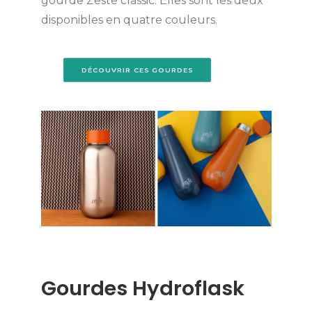
gourde Zeste classic. Elles sont les deux
disponibles en quatre couleurs.
DÉCOUVRIR CES GOURDES
Gourdes Hydroflask