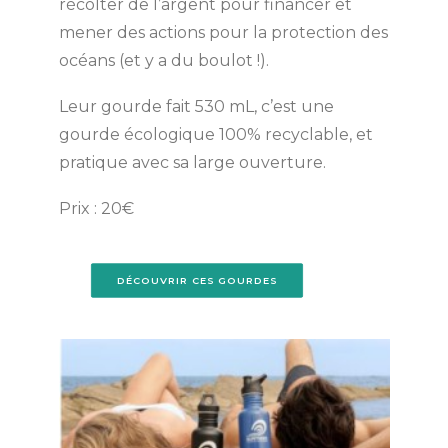
récolter de l’argent pour financer et
mener des actions pour la protection des
océans (et y a du boulot !).
Leur gourde fait 530 mL, c’est une
gourde écologique 100% recyclable, et
pratique avec sa large ouverture.
Prix : 20€
DÉCOUVRIR CES GOURDES