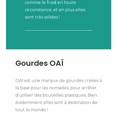
comme le froid en toute
circonstance, et en plus elles
sont très solides !
Gourdes OAÏ
OAÏ est une marque de gourdes créées à
la base pour les nomades, pour arrêter
d’utiliser des bouteilles plastiques. Bien
évidemment elles sont à destination de
tout le monde !