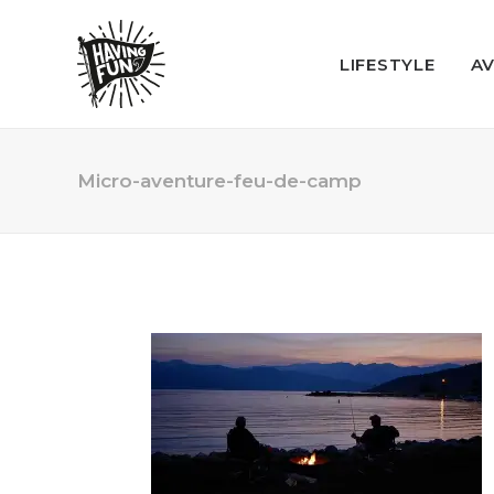
LIFESTYLE
A
Micro-aventure-feu-de-camp