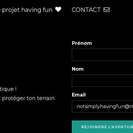
e projet having fun
CONTACT
Prénom
Nom
tique !
Email
t protéger ton terrain