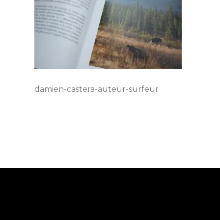
damien-castera-auteur-surfeur