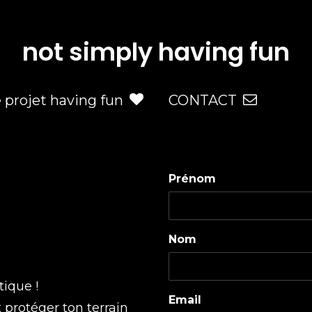
not simply having fun
e projet having fun
CONTACT
Prénom
Nom
tique !
Email
t protéger ton terrain