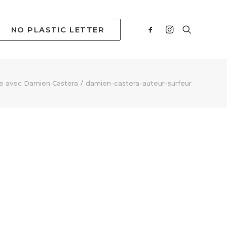
NO PLASTIC LETTER
ue avec Damien Castera
damien-castera-auteur-surfeur