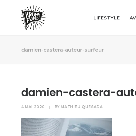
LIFESTYLE
A
damien-castera-auteur-surfeur
damien-castera-aut
4 MAI 2020
|
BY
MATHIEU QUESADA