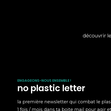
découvrir l
ENGAGEONS-NOUS ENSEMBLE !
no plastic letter
la première newsletter qui combat le plas
1 fois / mois dans ta boite mail pour agir e