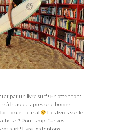
nter par un livre surf ! En attendant
re à l’eau ou après une bonne
fait jamais de mal
Des livres sur le
s choisir ? Pour simplifier vos
res surf ! Livre les tontons