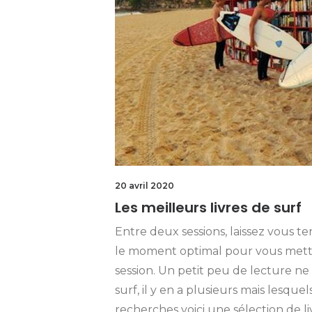
20 avril 2020
Les meilleurs livres de surf
Entre deux sessions, laissez vous te
le moment optimal pour vous mett
session. Un petit peu de lecture ne 
surf, il y en a plusieurs mais lesquel
recherches voici une sélection de liv