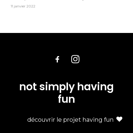
11 janvier 2022
not simply having
fun
découvrir le projet having fun