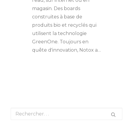
l'eau, sur internet ou en
magasin. Des boards
construites à base de
produits bio et recyclés qui
utilisent la technologie
GreenOne. Toujours en
quête d'innovation, Notox a…