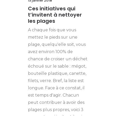
15 janvier 2018
Ces initiatives qui
t’invitent à nettoyer
les plages
A chaque fois que vous
mettez le pieds sur une
plage, quelqu'elle soit, vous
avez environ 100% de
chance de croiser un déchet
échoué sur le sable : mégot,
bouteille plastique, canette,
filets, verre. Bref, la liste est
longue. Face à ce constat, il
est temps d'agir. Chacun
peut contribuer à avoir des
plages plus propres, voici 3