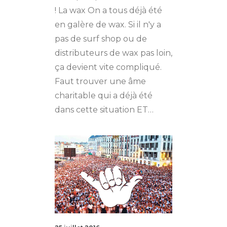
! La wax On a tous déjà été
en galère de wax. Si il n'y a
pas de surf shop ou de
distributeurs de wax pas loin,
ça devient vite compliqué.
Faut trouver une âme
charitable qui a déjà été
dans cette situation ET…