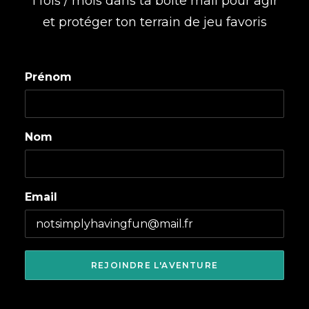
1 fois / mois dans ta boite mail pour agir
et protéger ton terrain de jeu favoris
Prénom
Nom
Email