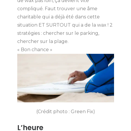
de wax pas loin, ça devient vite
compliqué. Faut trouver une âme
charitable qui a déjà été dans cette
situation ET SURTOUT qui a de la wax ! 2
stratégies : chercher sur le parking,
chercher sur la plage.
« Bon chance »
(Crédit photo : Green Fix)
L’heure