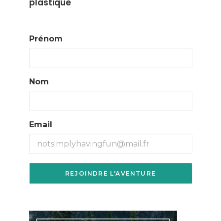
plastique
Prénom
Nom
Email