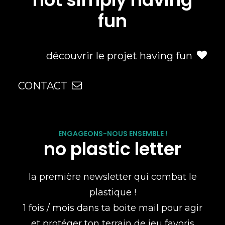
fun
découvrir le projet having fun
CONTACT
ENGAGEONS-NOUS ENSEMBLE !
no plastic letter
la première newsletter qui combat le
plastique !
1 fois / mois dans ta boite mail pour agir
et protéger ton terrain de jeu favoris