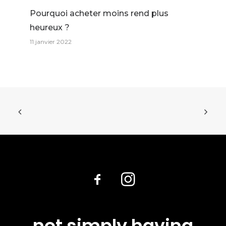
Pourquoi acheter moins rend plus
heureux ?
11 janvier 2022
not simply having