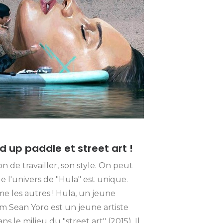
nd up paddle et street art !
n de travailler, son style. On peut
e l'univers de "Hula" est unique.
e les autres ! Hula, un jeune
om Sean Yoro est un jeune artiste
le milieu du "street art" (2015). Il