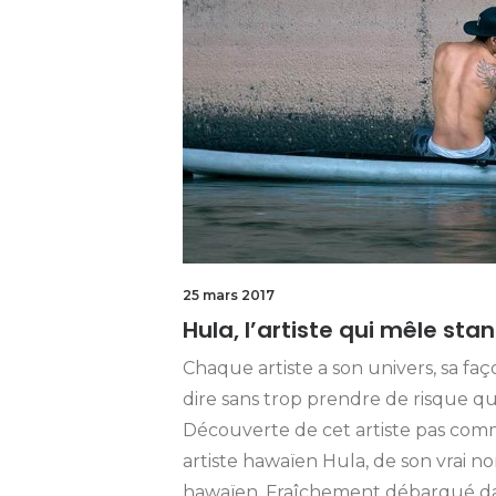
25 mars 2017
Hula, l’artiste qui mêle sta
Chaque artiste a son univers, sa faço
dire sans trop prendre de risque qu
Découverte de cet artiste pas comm
artiste hawaïen Hula, de son vrai n
hawaïen. Fraîchement débarqué dans 