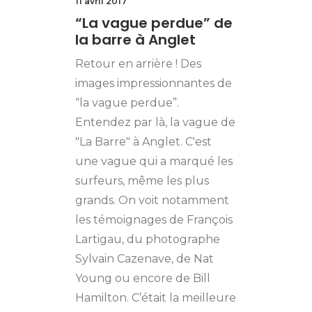
11 avril 2017
“La vague perdue” de
la barre à Anglet
Retour en arrière ! Des
images impressionnantes de
“la vague perdue”.
Entendez par là, la vague de
"La Barre" à Anglet. C'est
une vague qui a marqué les
surfeurs, même les plus
grands. On voit notamment
les témoignages de François
Lartigau, du photographe
Sylvain Cazenave, de Nat
Young ou encore de Bill
Hamilton. C’était la meilleure