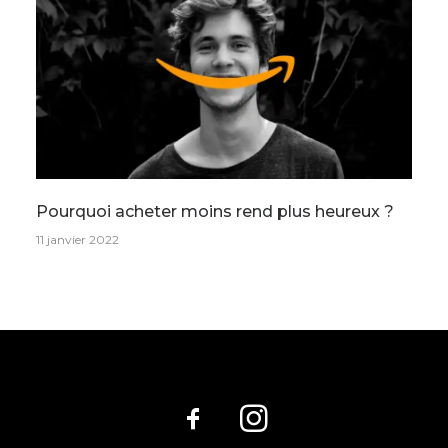
Pourquoi acheter moins rend plus heureux ?
11 janvier 2022