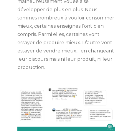
malheureusement vouée à se
développer de plus en plus. Nous
sommes nombreux à vouloir consommer
mieux, certaines enseignes l’ont bien
compris. Parmi elles, certaines vont
essayer de produire mieux. D’autre vont
essayer de vendre mieux… en changeant
leur discours mais ni leur produit, ni leur
production.