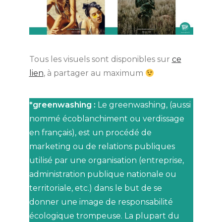
Tous les visuels sont disponibles sur
ce
lien
, à partager au maximum
*greenwashing :
Le greenwashing, (aussi
nommé écoblanchiment ou verdissage
en français), est un procédé de
marketing ou de relations publiques
utilisé par une organisation (entreprise,
administration publique nationale ou
territoriale, etc.) dans le but de se
donner une image de responsabilité
écologique trompeuse. La plupart du