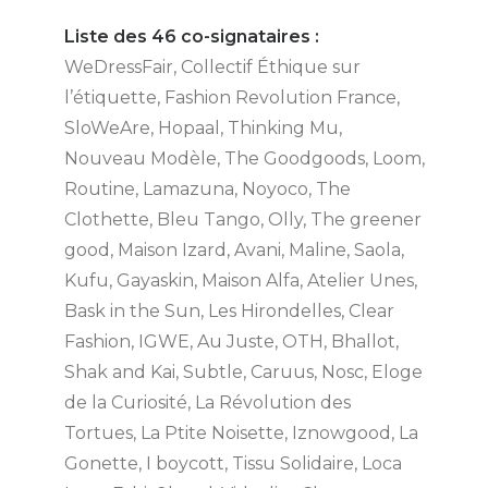
Liste des 46 co-signataires :
WeDressFair, Collectif Éthique sur
l’étiquette, Fashion Revolution France,
SloWeAre, Hopaal, Thinking Mu,
Nouveau Modèle, The Goodgoods, Loom,
Routine, Lamazuna, Noyoco, The
Clothette, Bleu Tango, Olly, The greener
good, Maison Izard, Avani, Maline, Saola,
Kufu, Gayaskin, Maison Alfa, Atelier Unes,
Bask in the Sun, Les Hirondelles, Clear
Fashion, IGWE, Au Juste, OTH, Bhallot,
Shak and Kai, Subtle, Caruus, Nosc, Eloge
de la Curiosité, La Révolution des
Tortues, La Ptite Noisette, Iznowgood, La
Gonette, I boycott, Tissu Solidaire, Loca