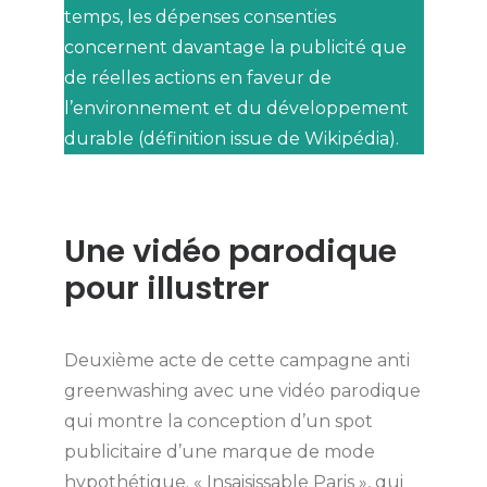
temps, les dépenses consenties
concernent davantage la publicité que
de réelles actions en faveur de
l’environnement et du développement
durable (définition issue de Wikipédia).
Une vidéo parodique
pour illustrer
Deuxième acte de cette campagne anti
greenwashing avec une vidéo parodique
qui montre la conception d’un spot
publicitaire d’une marque de mode
hypothétique. « Insaisissable Paris », qui