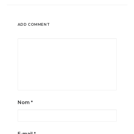
ADD COMMENT
Nom
*
E-mail
*