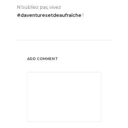
N’oubliez pas, vivez
#daventuresetdeaufraîche
!
ADD COMMENT