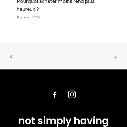
Pourquoi acheter moins rend plus
heureux ?
11 janvier 2022
not simply having