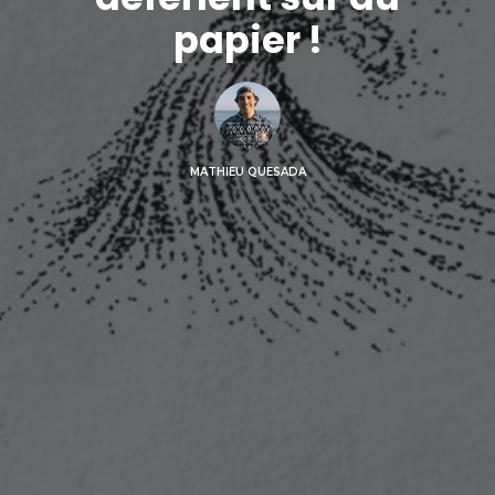
papier !
MATHIEU QUESADA