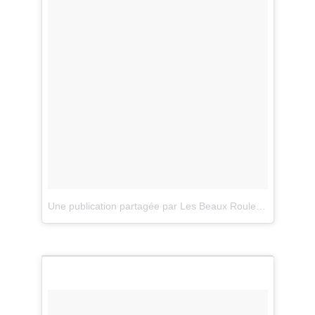
Une publication partagée par Les Beaux Rouleaux (@lesbeauxrouleaux)