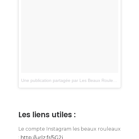
Une publication partagée par Les Beaux Rouleaux (@lesbeauxrouleaux)
Les liens utiles :
Le compte Instagram les beaux rouleaux
:
http://urlz.fr/5G2j