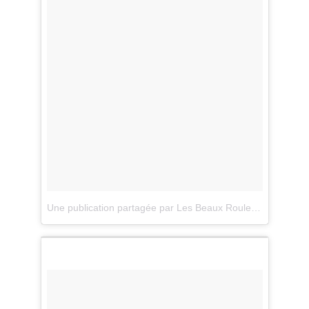
Une publication partagée par Les Beaux Rouleaux (@lesbeauxrouleaux)