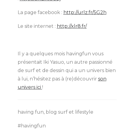
La page facebook :
http://urlz.fr/5G2h
Le site internet :
http://xlr8.fr/
Il y a quelques mois havingfun vous
présentait Iki Yasuo, un autre passionné
de surf et de dessin qui a un univers bien
à lui, n’hésitez pas à (re)découvrir
son
univers ici
!
having fun, blog surf et lifestyle
#havingfun