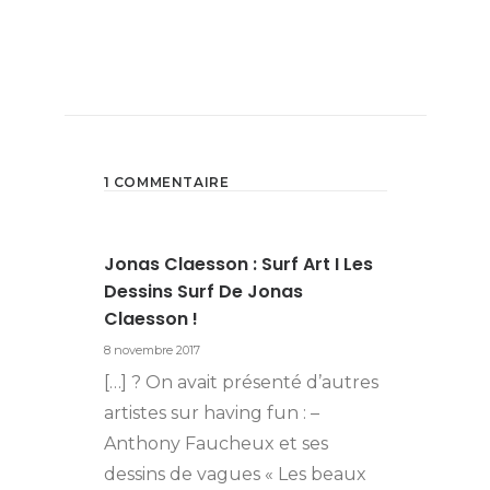
1 COMMENTAIRE
Jonas Claesson : Surf Art I Les
Dessins Surf De Jonas
Claesson !
8 novembre 2017
[…] ? On avait présenté d’autres
artistes sur having fun : –
Anthony Faucheux et ses
dessins de vagues « Les beaux