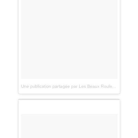
Une publication partagée par Les Beaux Rouleaux (@lesbeauxrouleaux)