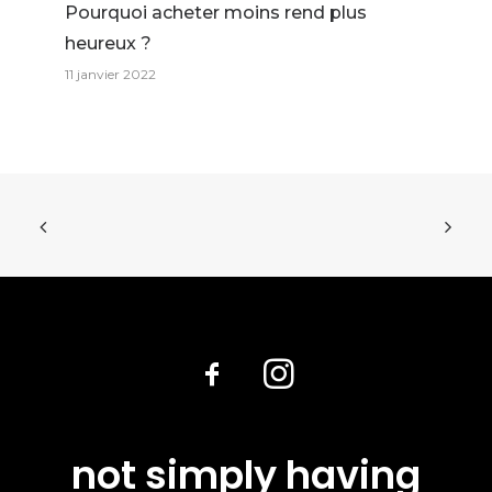
Pourquoi acheter moins rend plus
heureux ?
11 janvier 2022
not simply having