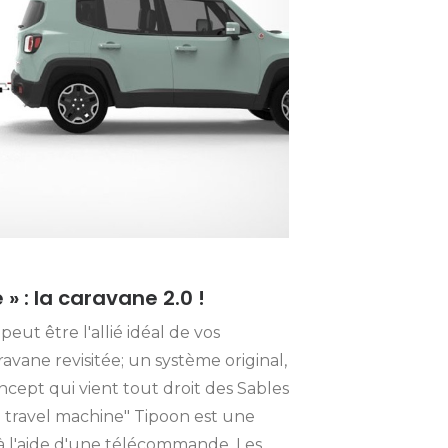
» : la caravane 2.0 !
eut être l'allié idéal de vos
avane revisitée; un système original,
ept qui vient tout droit des Sables
e travel machine" Tipoon est une
à l'aide d'une télécommande. Les