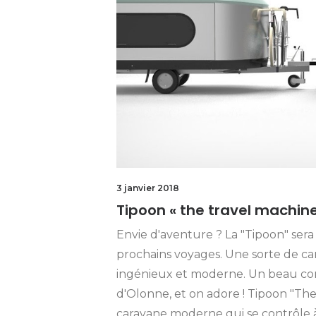
3 janvier 2018
Tipoon « the travel machine 
Envie d'aventure ? La "Tipoon" sera p
prochains voyages. Une sorte de car
ingénieux et moderne. Un beau conc
d'Olonne, et on adore ! Tipoon "Th
caravane moderne qui se contrôle 