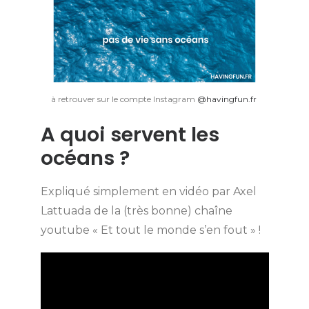
à retrouver sur le compte Instagram
@havingfun.fr
A quoi servent les
océans ?
Expliqué simplement en vidéo par Axel
Lattuada de la (très bonne) chaîne
youtube « Et tout le monde s’en fout » !