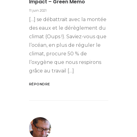
Impact – Green Memo
11 juin 2021
[…] se débattrait avec la montée
des eaux et le dérèglement du
climat (Oups !). Saviez-vous que
l’océan, en plus de réguler le
climat, procure 50 % de
l’oxygène que nous respirons
grâce au travail […]
RÉPONDRE