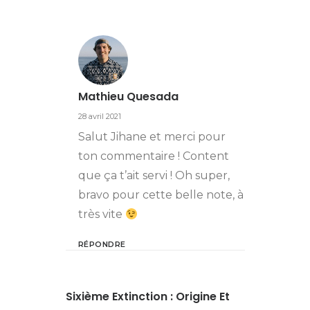
Mathieu Quesada
28 avril 2021
Salut Jihane et merci pour
ton commentaire ! Content
que ça t’ait servi ! Oh super,
bravo pour cette belle note, à
très vite
RÉPONDRE
Sixième Extinction : Origine Et