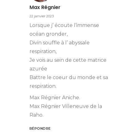
Max Régnier
22 janvier 2023
Lorsque j’ écoute l’immense
océan gronder,
Divin souffle à l’ abyssale
respiration,
Je vois au sein de cette matrice
azurée
Battre le coeur du monde et sa
respiration.
Max Régnier Aniche.
Max Régnier Villeneuve de la
Raho.
RÉPONDRE