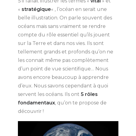
S’il fallait illustrer les termes «
vital
» et
«
stratégique
« , l’océan en serait une
belle illustration. On parle souvent des
océans mais sans vraiment se rendre
compte du rôle essentiel qu’ils jouent
sur la Terre et dans nos vies. Ils sont
tellement grands et profonds qu’on ne
les connait même pas complètement
d’un point de vue scientifique… Nous
avons encore beaucoup à apprendre
d’eux. Nous savons cependant à quoi
servent les océans. Ils ont
5 rôles
fondamentaux
, qu’on te propose de
découvrir !